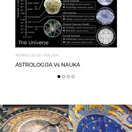
ASTROLOGIJA I NAUKA
ASTROLOGIJ
ASTROLOGIJA Vs NAUKA
Astrološ