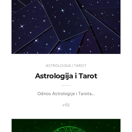
ASTROLOGIJA I TAROT
Astrologija i Tarot
Odnos Astrologije i Tarota...
VIŠE