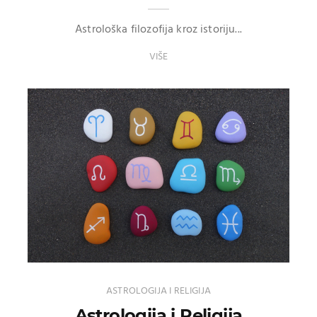
Astrološka filozofija kroz istoriju...
VIŠE
ASTROLOGIJA I RELIGIJA
Astrologija i Religija