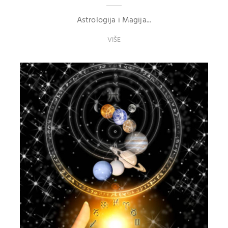
Astrologija i Magija...
VIŠE