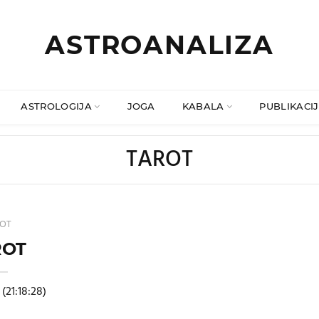
ASTROANALIZA
ASTROLOGIJA
JOGA
KABALA
PUBLIKACI
TAROT
OT
ROT
(21:18:28)