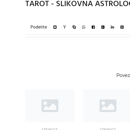
TAROT - SLIKOVNA ASTROLO
Podelite
Povez
E
STRANICE
STRANICE