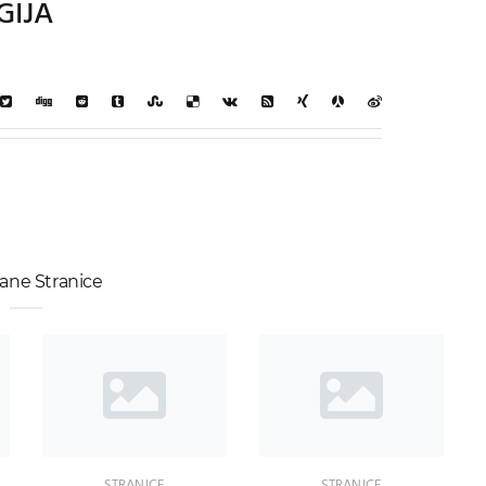
GIJA
ane Stranice
STRANICE
STRANICE