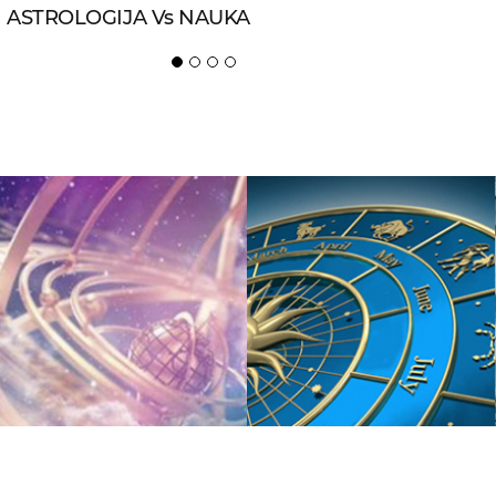
ASTROLOGIJA Vs NAUKA
Astrološka
ST
VIMEO
YOUTUBE