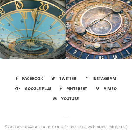
FACEBOOK
TWITTER
INSTAGRAM
GOOGLE PLUS
PINTEREST
VIMEO
YOUTUBE
©2021 ASTROANALIZA
BUTOBU (izrada sajta, web prodavnice, SEO)